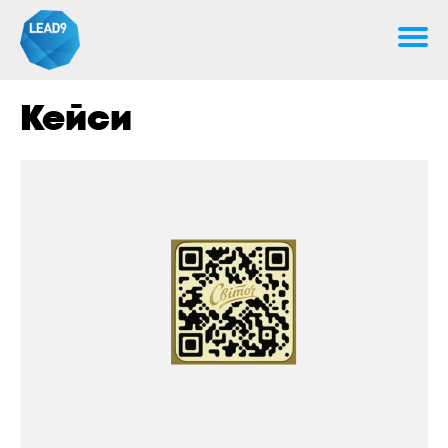
Кейси